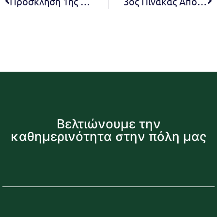
Πρόσκληση 1ης συνεδρίασης Ε.Π.Ζ. 2021
3ος Πίνακας Αποφάσεων Συμβουλίου Δ.Κ. Νέας Πεντέλης 2021
Βελτιώνουμε την
καθημερινότητα στην πόλη μας