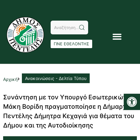
ΓΙΝΕ ΕΘΕΛΟΝΤΗΣ
Ανακοινώσεις - Δελτία Τύπου
Αρχική
Αν
Συνάντηση με τον Υπουργό Εσωτερικών
Μάκη Βορίδη πραγματοποίησε η Δήμαρχος
Πεντέλης Δήμητρα Κεχαγιά για θέματα του
Δήμου και της Αυτοδιοίκησης