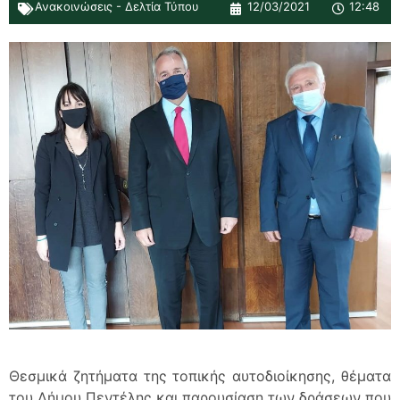
Ανακοινώσεις - Δελτία Τύπου
12/03/2021
12:48
Θεσμικά ζητήματα της τοπικής αυτοδιοίκησης, θέματα
του Δήμου Πεντέλης και παρουσίαση των δράσεων που