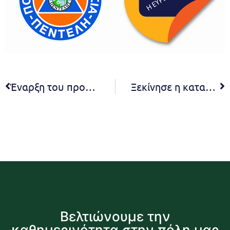
Έναρξη του προγράμματος περιβαλλοντικής εκπαίδευσης ‘THE GREEN CITY’ σε Δημοτικά Σχολεία του Δήμου Πεντέλης
Ξεκίνησε η καταπολέμηση της κάμπιας στα πεύκα
Βελτιώνουμε την
καθημερινότητα στην πόλη μας