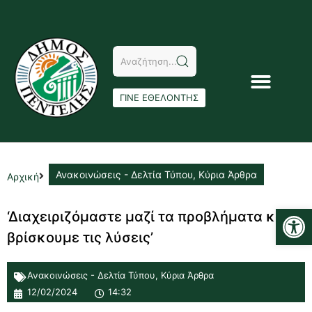
ΓΙΝΕ ΕΘΕΛΟΝΤΗΣ
Ανακοινώσεις - Δελτία Τύπου
,
Κύρια Άρθρα
Αρχική
Αν
‘Διαχειριζόμαστε μαζί τα προβλήματα και
βρίσκουμε τις λύσεις’
Ανακοινώσεις - Δελτία Τύπου
,
Κύρια Άρθρα
12/02/2024
14:32