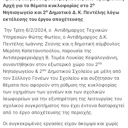
ο
Αρχή για τα θέματα κυκλοφορίας στο 2
ο
Νηπιαγωγείο και 2
Δημοτικό Δ. Κ. Πεντέλης λόγω
εκτέλεσης του έργου αποχέτευσης
Την Τρίτη 6/2/2024, ο Αντιδήμαρχος Τεχνικών
Υπηρεσιών Φώτης Φωτίου, ο Αντιδήμαρχος Δ.Κ.
Πεντέλης Ιωάννης Ζούνης και η δημοτική σύμβουλος
Μερόπη Καπετανοπούλου, παρουσία της
Αντιπεριφερειάρχη Β. Τομέα Λουκίας Κεφαλογιάννη,
ου
συναντήθηκαν στον εξωτερικό χώρο του 2
ου
Νηπιαγωγείου & 2
Δημοτικού Σχολείου με μέλη από
τον Σύλλογο Γονέων του Σχολείου και συζήτησαν τα
θέματα που αφορούν στη ρύθμιση της κυκλοφορίας
των οχημάτων των γονέων και των σχολικών
λεωφορείων για την εξυπηρέτηση της λειτουργίας του
σχολικού συγκροτήματος που έχει έντονα διαταραχτεί
από το έργο αποχέτευσης της περιοχής.
Οι συγκεκριμένες εργασίες είχαν άκομψα και χωρίς