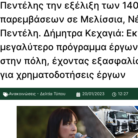
Πεντέλης την εξέλιξη των 140
παρεμβάσεων σε Μελίσσια, Νέ
Πεντέλη. Δήμητρα Κεχαγιά: Ε
μεγαλύτερο πρόγραμμα έργων π
στην πόλη, έχοντας εξασφαλίσ
για χρηματοδοτήσεις έργων
Ανακοινώσεις - Δελτία Τύπου
20/01/2023
12:27