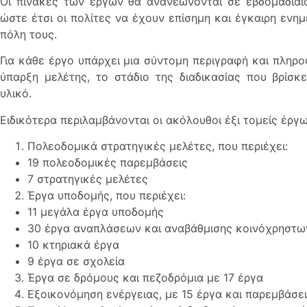
Οι πίνακες των έργων θα ανανεώνονται σε εβδομαδιαί
ώστε έτσι οι πολίτες να έχουν επίσημη και έγκαιρη ενη
πόλη τους.
Για κάθε έργο υπάρχει μια σύντομη περιγραφή και πληρ
ύπαρξη μελέτης, το στάδιο της διαδικασίας που βρίσ
υλικό.
Ειδικότερα περιλαμβάνονται οι ακόλουθοι έξι τομείς έργ
Πολεοδομικά στρατηγικές μελέτες, που περιέχει:
19 πολεοδομικές παρεμβάσεις
7 στρατηγικές μελέτες
Έργα υποδομής, που περιέχει:
11 μεγάλα έργα υποδομής
30 έργα αναπλάσεων και αναβάθμισης κοινόχρηστ
10 κτηριακά έργα
9 έργα σε σχολεία
Έργα σε δρόμους και πεζοδρόμια με 17 έργα
Εξοικονόμηση ενέργειας, με 15 έργα και παρεμβάσε