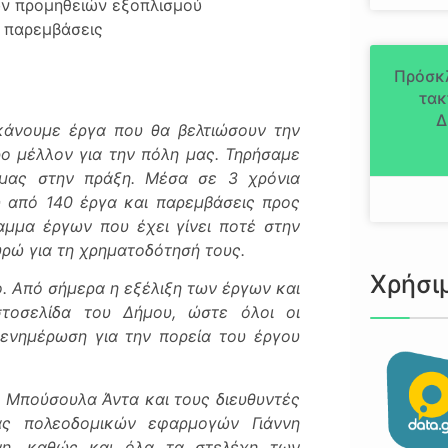
ών προμηθειών εξοπλισμού
 παρεμβάσεις
Πρόσκ
τακ
Δ
κάνουμε έργα που θα βελτιώσουν την
ο μέλλον για την πόλη μας. Τηρήσαμε
μας στην πράξη. Μέσα σε 3 χρόνια
 από 140 έργα και παρεμβάσεις προς
μμα έργων που έχει γίνει ποτέ στην
υρώ για τη χρηματοδότησή τους.
Χρήσι
ο. Από σήμερα η εξέλιξη των έργων και
τοσελίδα του Δήμου, ώστε όλοι οι
 ενημέρωση για την πορεία του έργου
 Μπούσουλα Άντα και τους διευθυντές
ίας πολεοδομικών εφαρμογών Γιάννη
νη, καθώς και όλα τα στελέχη των