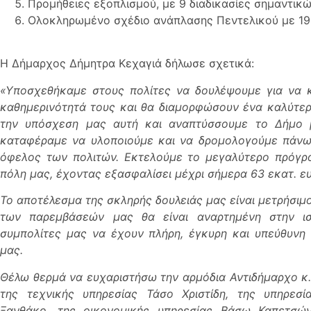
Προμήθειες εξοπλισμού, με 9 διαδικασίες σημαντικ
Ολοκληρωμένο σχέδιο ανάπλασης Πεντελικού με 19
Η Δήμαρχος Δήμητρα Κεχαγιά δήλωσε σχετικά:
«Υποσχεθήκαμε στους πολίτες να δουλέψουμε για να 
καθημερινότητά τους και θα διαμορφώσουν ένα καλύτερ
την υπόσχεση μας αυτή και αναπτύσσουμε το Δήμο 
καταφέραμε να υλοποιούμε και να δρομολογούμε πάνω
όφελος των πολιτών. Εκτελούμε το μεγαλύτερο πρόγρα
πόλη μας, έχοντας εξασφαλίσει μέχρι σήμερα 63 εκατ. ε
Το αποτέλεσμα της σκληρής δουλειάς μας είναι μετρήσιμ
των παρεμβάσεών μας θα είναι αναρτημένη στην ισ
συμπολίτες μας να έχουν πλήρη, έγκυρη και υπεύθυνη
μας.
Θέλω θερμά να ευχαριστήσω την αρμόδια Αντιδήμαρχο κ.
της τεχνικής υπηρεσίας Τάσο Χριστίδη, της υπηρεσ
Ξανθάκο, της οικονομικής υπηρεσίας Βάσω Καπετσώ