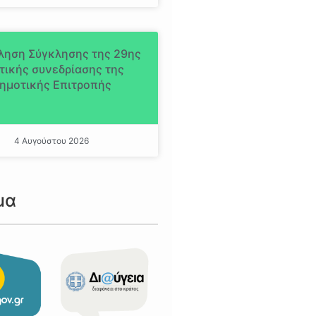
ληση Σύγκλησης της 29ης
τικής συνεδρίασης της
ημοτικής Επιτροπής
4 Αυγούστου 2026
μα