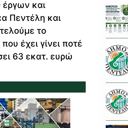
 έργων και
α Πεντέλη και
κτελούμε το
ου έχει γίνει ποτέ
ει 63 εκατ. ευρώ