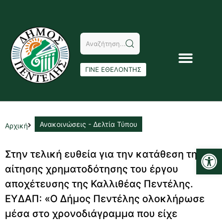
ΓΙΝΕ ΕΘΕΛΟΝΤΗΣ
Ανακοινώσεις - Δελτία Τύπου
Αρχική
Αν
Στην τελική ευθεία για την κατάθεση της
αίτησης χρηματοδότησης του έργου
αποχέτευσης της Καλλιθέας Πεντέλης.
ΕΥΔΑΠ: «Ο Δήμος Πεντέλης ολοκλήρωσε
μέσα στο χρονοδιάγραμμα που είχε