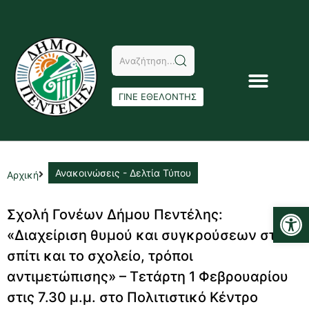
ΓΙΝΕ ΕΘΕΛΟΝΤΗΣ
Ανακοινώσεις - Δελτία Τύπου
Αρχική
Αν
Σχολή Γονέων Δήμου Πεντέλης:
«Διαχείριση θυμού και συγκρούσεων στο
σπίτι και το σχολείο, τρόποι
αντιμετώπισης» – Τετάρτη 1 Φεβρουαρίου
στις 7.30 μ.μ. στο Πολιτιστικό Κέντρο