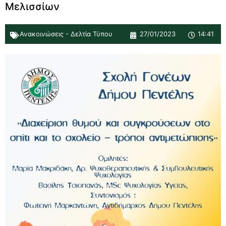
Μελισσίων
Ανακοινώσεις - Δελτία Τύπου
27/01/2023
14:41