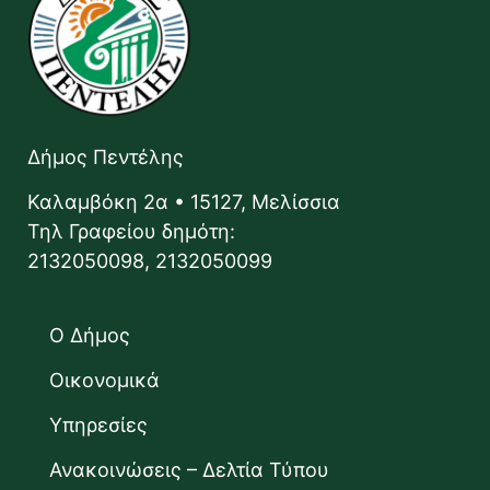
Δήμος Πεντέλης
Καλαμβόκη 2α • 15127, Μελίσσια
Τηλ Γραφείου δημότη:
2132050098, 2132050099
Ο Δήμος
Οικονομικά
Υπηρεσίες
Ανακοινώσεις – Δελτία Τύπου