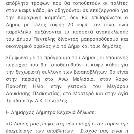
απόβλητα τροφών που θα τοποθετούν οι πολίτες
στον καφέ κάδο, θα οδηγούνται σε επεξεργασία για
την παραγωγή κομπόστ, δεν θα επιβαρύνεται ο
Δήμος με τέλος ταφής 20 ευρώ τον τόνο, ενώ
παράλληλα αυξάνονται τα ποσοστά ανακύκλωσης
του Δήμου Πεντέλης δίνοντας μακροπρόθεσμα και
οικονομικό όφελος για το Δήμο και τους δημότες.
Σύμφωνα με το πρόγραμμα του Δήμου, οι επόμενες
περιοχές που θα τοποθετηθούν οι καφέ κάδοι για
την ξεχωριστή συλλογή των βιοαποβλήτων, θα είναι
στην περιοχή στα Άνω Μελίσσια, στον λόφο
Προφήτη Ηλία, στην γειτονιά του Μεγάρου
Δουκίσσης Πλακεντίας, στο Μορτερό και στην Αγία
Τριάδα στην Δ.Κ. Πεντέλης.
Η Δήμαρχος Δήμητρα Κεχαγιά δήλωσε:
«Ο Δήμος μας μπήκε στη νέα εποχή στον τομέα της
διαχείρισης των αποβλήτων. Στόχος μας είναι η