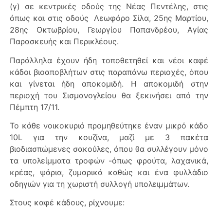
(γ) σε κεντρικές οδούς της Νέας Πεντέλης, στις
όπως και στις οδούς Λεωφόρο Σίλα, 25ης Μαρτίου,
28ης Οκτωβρίου, Γεωργίου Παπανδρέου, Αγίας
Παρασκευής και Περικλέους.
Παράλληλα έχουν ήδη τοποθετηθεί και νέοι καφέ
κάδοι βιοαποβλήτων στις παραπάνω περιοχές, όπου
και γίνεται ήδη αποκομιδή. Η αποκομιδή στην
περιοχή του Σισμανογλείου θα ξεκινήσει από την
Πέμπτη 17/11.
Το κάθε νοικοκυριό προμηθεύτηκε έναν μικρό κάδο
10L για την κουζίνα, μαζί με 3 πακέτα
βιοδιασπώμενες σακούλες, όπου θα συλλέγουν μόνο
τα υπολείμματα τροφών -όπως φρούτα, λαχανικά,
κρέας, ψάρια, ζυμαρικά καθώς και ένα φυλλάδιο
οδηγιών για τη χωριστή συλλογή υπολειμμάτων.
Στους καφέ κάδους, ρίχνουμε: