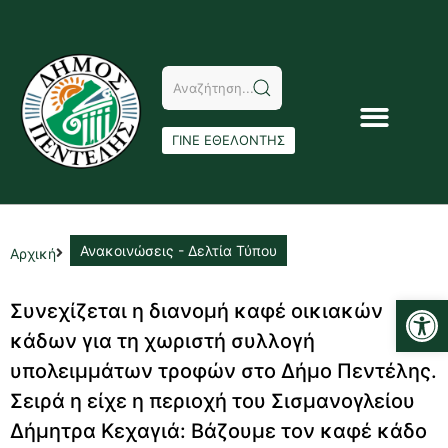
ΓΙΝΕ ΕΘΕΛΟΝΤΗΣ
Ανακοινώσεις - Δελτία Τύπου
Αρχική
Αν
Συνεχίζεται η διανομή καφέ οικιακών
κάδων για τη χωριστή συλλογή
υπολειμμάτων τροφών στο Δήμο Πεντέλης.
Σειρά η είχε η περιοχή του Σισμανογλείου
Δήμητρα Κεχαγιά: Βάζουμε τον καφέ κάδο