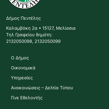
Δήμος Πεντέλης
Καλαμβόκη 2α • 15127, Μελίσσια
Τηλ Γραφείου δημότη:
2132050098, 2132050099
Ο Δήμος
Οικονομικά
Υπηρεσίες
Ανακοινώσεις – Δελτία Τύπου
Γίνε Εθελοντής