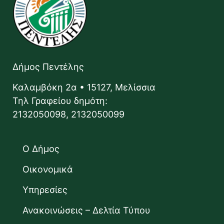
Δήμος Πεντέλης
Καλαμβόκη 2α • 15127, Μελίσσια
Τηλ Γραφείου δημότη:
2132050098, 2132050099
Ο Δήμος
Οικονομικά
Υπηρεσίες
Ανακοινώσεις – Δελτία Τύπου