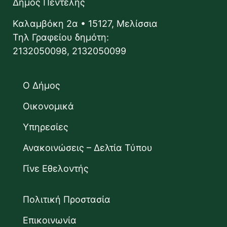
Δήμος Πεντέλης
Καλαμβόκη 2α • 15127, Μελίσσια
Τηλ Γραφείου δημότη:
2132050098, 2132050099
Ο Δήμος
Οικονομικά
Υπηρεσίες
Ανακοινώσεις – Δελτία Τύπου
Γίνε Εθελοντής
Πολιτική Προστασία
Επικοινωνία