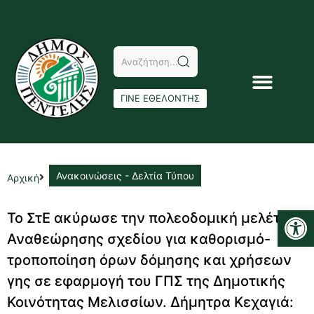
ΓΙΝΕ ΕΘΕΛΟΝΤΗΣ
Ανακοινώσεις - Δελτία Τύπου
Αρχική
Αν
Το ΣτE ακύρωσε την πολεοδομική μελέτη
Αναθεώρησης σχεδίου για καθορισμό-
τροποποίηση όρων δόμησης και χρήσεων
γης σε εφαρμογή του ΓΠΣ της Δημοτικής
Κοινότητας Μελισσίων. Δήμητρα Κεχαγιά: