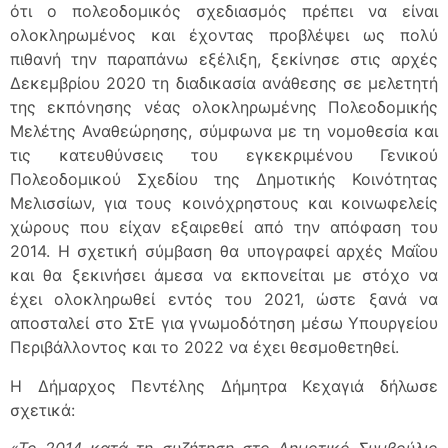
ότι ο πολεοδομικός σχεδιασμός πρέπει να είναι
ολοκληρωμένος και έχοντας προβλέψει ως πολύ
πιθανή την παραπάνω εξέλιξη, ξεκίνησε στις αρχές
Δεκεμβρίου 2020 τη διαδικασία ανάθεσης σε μελετητή
της εκπόνησης νέας ολοκληρωμένης Πολεοδομικής
Μελέτης Αναθεώρησης, σύμφωνα με τη νομοθεσία και
τις κατευθύνσεις του εγκεκριμένου Γενικού
Πολεοδομικού Σχεδίου της Δημοτικής Κοινότητας
Μελισσίων, για τους κοινόχρηστους και κοινωφελείς
χώρους που είχαν εξαιρεθεί από την απόφαση του
2014. Η σχετική σύμβαση θα υπογραφεί αρχές Μαΐου
και θα ξεκινήσει άμεσα να εκπονείται με στόχο να
έχει ολοκληρωθεί εντός του 2021, ώστε ξανά να
αποσταλεί στο ΣτΕ για γνωμοδότηση μέσω Υπουργείου
Περιβάλλοντος και το 2022 να έχει θεσμοθετηθεί.
Η Δήμαρχος Πεντέλης Δήμητρα Κεχαγιά δήλωσε
σχετικά:
«Το 2014 κατά τη συζήτηση στο Δημοτικό Συμβούλιο