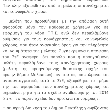
Πεντέλης εξαιρέθηκαν από τη μελέτη οι κοινόχρηστοι
και κοινωφελείς χώροι.
Η μελέτη που προωθήθηκε με την απόφαση αυτή
αφορούσε μόνο τον καθορισμό χρήσεων γης σε
εφαρμογή του νέου Γ.Π.Σ. ενώ δεν περιελάμβανε
ρυθμίσεις για τους κοινόχρηστους και κοινωφελείς
χώρους, που ήταν αναγκαίος όρος για την πληρότητα
και νομιμότητα της μελέτης. Συγκεκριμένα η απόφαση
του ΣτΕ αναφέρει ότι παρόλο που η προηγούμενη
μελέτη περιελάμβανε τους κοινόχρηστους χώρους
(μελέτη της προηγούμενης δημοτικής αρχής του
πρώην δήμου Μελισσίων), εν τούτοις εσφαλμένα και
αντισυνταγματικά, κατά το ΣτΕ, εξαιρέθηκε το τμήμα
της που αφορούσε τους κοινόχρηστους χώρους και
σημειώνει ρητά για το σχέδιο αναθεώρησης του 2014
ότι
«… το παρόν σχέδιο δεν προτείνεται νομίμως
».
Η σημερινή Διοίκηση του Δήμου Πεντέλης γνωρίζοντας