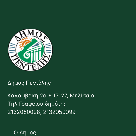
Δήμος Πεντέλης
Καλαμβόκη 2α • 15127, Μελίσσια
Τηλ Γραφείου δημότη:
2132050098, 2132050099
Ο Δήμος