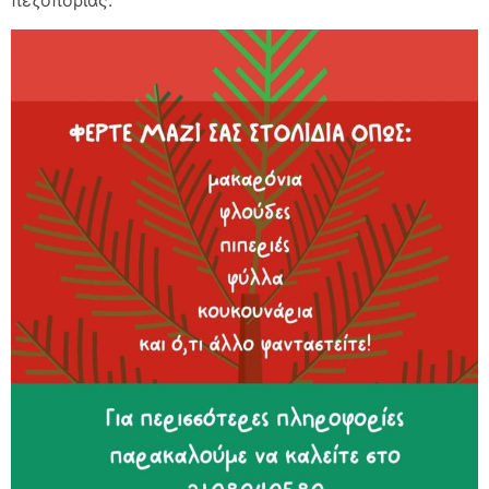
πεζοπορίας.