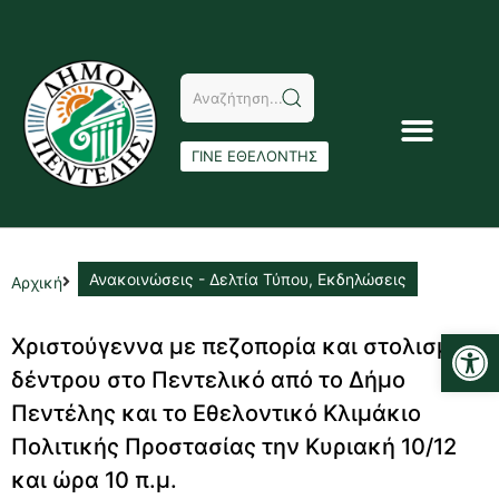
ΓΙΝΕ ΕΘΕΛΟΝΤΗΣ
Ανακοινώσεις - Δελτία Τύπου
,
Εκδηλώσεις
Αρχική
Αν
Χριστούγεννα με πεζοπορία και στολισμό
δέντρου στο Πεντελικό από το Δήμο
Πεντέλης και το Εθελοντικό Κλιμάκιο
Πολιτικής Προστασίας την Κυριακή 10/12
και ώρα 10 π.μ.