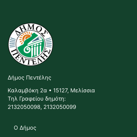
Δήμος Πεντέλης
Καλαμβόκη 2α • 15127, Μελίσσια
Τηλ Γραφείου δημότη:
2132050098, 2132050099
Ο Δήμος