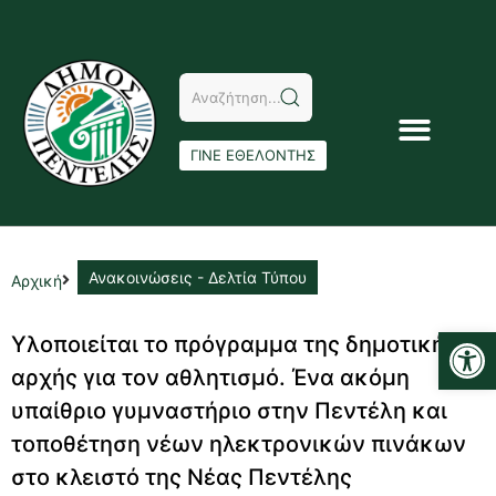
ΓΙΝΕ ΕΘΕΛΟΝΤΗΣ
Ανακοινώσεις - Δελτία Τύπου
Αρχική
Αν
Υλοποιείται το πρόγραμμα της δημοτικής
αρχής για τον αθλητισμό. Ένα ακόμη
υπαίθριο γυμναστήριο στην Πεντέλη και
τοποθέτηση νέων ηλεκτρονικών πινάκων
στο κλειστό της Νέας Πεντέλης