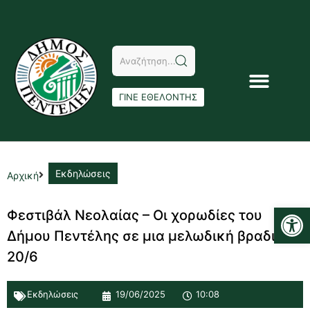
ΓΙΝΕ ΕΘΕΛΟΝΤΗΣ
Εκδηλώσεις
Αρχική
Αν
Φεστιβάλ Νεολαίας – Οι χορωδίες του
Δήμου Πεντέλης σε μια μελωδική βραδιά
20/6
Εκδηλώσεις
19/06/2025
10:08