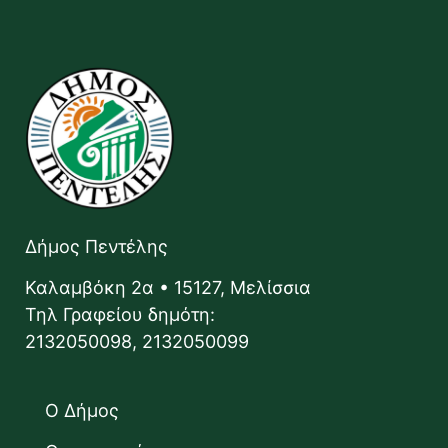
Δήμος Πεντέλης
Καλαμβόκη 2α • 15127, Μελίσσια
Τηλ Γραφείου δημότη:
2132050098, 2132050099
Ο Δήμος