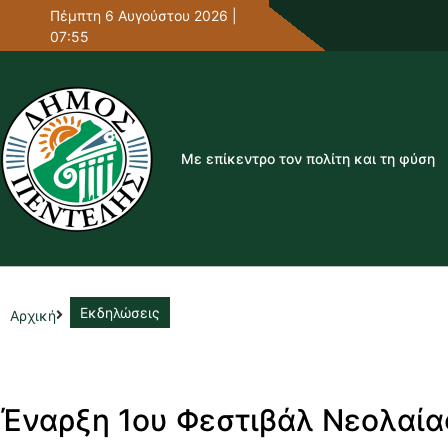
Πέμπτη 6 Αυγούστου 2026 |
07:55
Με επίκεντρο τον πολίτη και τη φύση
Εκδηλώσεις
Αρχική
Έναρξη 1ου Φεστιβάλ Νεολαίας