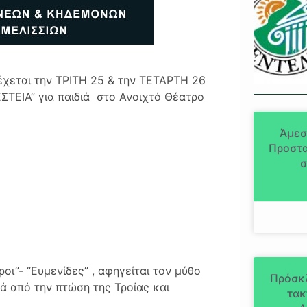
δέχεται την ΤΡΙΤΗ 25 & την ΤΕΤΑΡΤΗ 26
ΣΤΕΙΑ” για παιδιά στο Ανοιχτό Θέατρο
Άμεσ
Προστα
σ
ι”- “Ευμενίδες” , αφηγείται τον μύθο
Πρόσκ
ά από την πτώση της Τροίας και
τακ