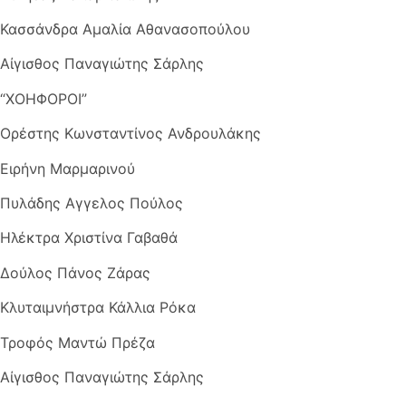
Κασσάνδρα Αμαλία Αθανασοπούλου
Αίγισθος Παναγιώτης Σάρλης
“ΧΟΗΦΟΡΟΙ”
Ορέστης Κωνσταντίνος Ανδρουλάκης
Ειρήνη Μαρμαρινού
Πυλάδης Αγγελος Πούλος
Ηλέκτρα Χριστίνα Γαβαθά
Δούλος Πάνος Ζάρας
Κλυταιμνήστρα Κάλλια Ρόκα
Τροφός Μαντώ Πρέζα
Αίγισθος Παναγιώτης Σάρλης