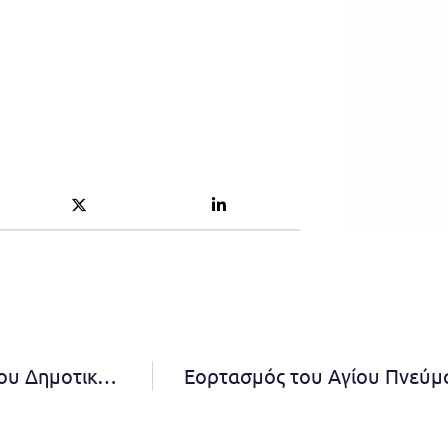
Πρόσκληση Σύγκλησης της 12ης συνεδρίασης του Δημοτικού Συμβουλίου.
Εορτασμός του Αγίου Πνεύμα