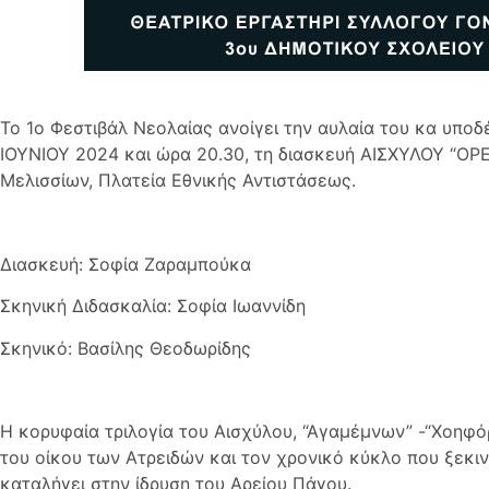
Το 1ο Φεστιβάλ Νεολαίας ανοίγει την αυλαία του κα υπο
ΙΟΥΝΙΟΥ 2024 και ώρα 20.30, τη διασκευή ΑΙΣΧΥΛΟΥ “ΟΡΕ
Μελισσίων, Πλατεία Εθνικής Αντιστάσεως.
Διασκευή: Σοφία Ζαραμπούκα
Σκηνική Διδασκαλία: Σοφία Ιωαννίδη
Σκηνικό: Βασίλης Θεοδωρίδης
Η κορυφαία τριλογία του Αισχύλου, “Αγαμέμνων” -“Χοηφόρο
του οίκου των Ατρειδών και τον χρονικό κύκλο που ξεκιν
καταλήγει στην ίδρυση του Αρείου Πάγου.