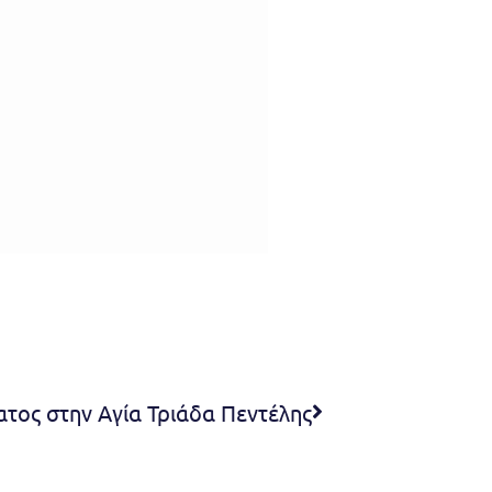
τος στην Αγία Τριάδα Πεντέλης