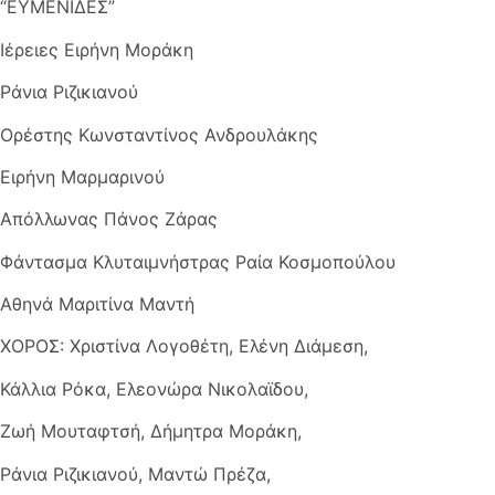
“ΕΥΜΕΝΙΔΕΣ”
Ιέρειες Ειρήνη Μοράκη
Ράνια Ριζικιανού
Ορέστης Κωνσταντίνος Ανδρουλάκης
Ειρήνη Μαρμαρινού
Απόλλωνας Πάνος Ζάρας
Φάντασμα Κλυταιμνήστρας Ραία Κοσμοπούλου
Αθηνά Μαριτίνα Μαντή
ΧΟΡΟΣ: Χριστίνα Λογοθέτη, Ελένη Διάμεση,
Κάλλια Ρόκα, Ελεονώρα Νικολαϊδου,
Ζωή Μουταφτσή, Δήμητρα Μοράκη,
Ράνια Ριζικιανού, Μαντώ Πρέζα,