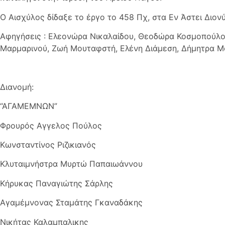
Ο Αισχύλος δίδαξε το έργο το 458 Πχ, στα Εν Άστει Διονύ
Αφηγήσεις : Ελεονώρα Νικαλαίδου, Θεοδώρα Κοσμοπούλο
Μαρμαρινού, Ζωή Μουταφστή, Ελένη Διάμεση, Δήμητρα 
Διανομή:
“ΑΓΑΜΕΜΝΩΝ”
Φρουρός Αγγελος Πούλος
Κωνσταντίνος Ριζικιανός
Κλυταιμνήστρα Μυρτώ Παπαιωάννου
Κήρυκας Παναγιώτης Σάρλης
Αγαμέμνονας Σταμάτης Γκαναδάκης
Νικήτας Καλαμπαλικης