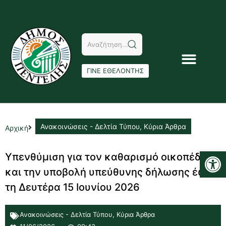
ΓΙΝΕ ΕΘΕΛΟΝΤΗΣ
Ανακοινώσεις - Δελτία Τύπου
,
Κύρια Άρθρα
Αρχική
Αν
Υπενθύμιση για τον καθαρισμό οικοπέδων
και την υποβολή υπεύθυνης δήλωσης έως
τη Δευτέρα 15 Ιουνίου 2026
Ανακοινώσεις - Δελτία Τύπου
,
Κύρια Άρθρα