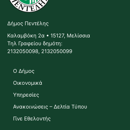
Δήμος Πεντέλης
Καλαμβόκη 2α • 15127, Μελίσσια
Τηλ Γραφείου δημότη:
2132050098, 2132050099
Ο Δήμος
Οικονομικά
Υπηρεσίες
Ανακοινώσεις – Δελτία Τύπου
Γίνε Εθελοντής