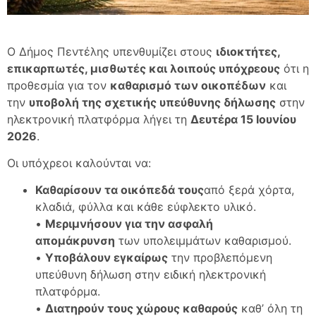
Ο Δήμος Πεντέλης υπενθυμίζει στους
ιδιοκτήτες,
επικαρπωτές, μισθωτές και λοιπούς υπόχρεους
ότι η
προθεσμία για τον
καθαρισμό των οικοπέδων
και
την
υποβολή της σχετικής υπεύθυνης δήλωσης
στην
ηλεκτρονική πλατφόρμα λήγει τη
Δευτέρα 15 Ιουνίου
2026
.
Οι υπόχρεοι καλούνται να:
Καθαρίσουν τα οικόπεδά τους
από ξερά χόρτα,
κλαδιά, φύλλα και κάθε εύφλεκτο υλικό.
•
Μεριμνήσουν για την ασφαλή
απομάκρυνση
των υπολειμμάτων καθαρισμού.
•
Υποβάλουν εγκαίρως
την προβλεπόμενη
υπεύθυνη δήλωση στην ειδική ηλεκτρονική
πλατφόρμα.
•
Διατηρούν τους χώρους καθαρούς
καθ’ όλη τη