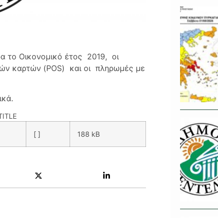
α το Οικονομικό έτος 2019, οι
ών καρτών (POS) και οι πληρωμές με
ικά.
ITLE
[ ]
188 kB