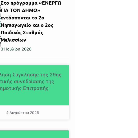
Στο πρόγραμμα «ΕΝΕΡΓΩ
ΓΙΑ ΤΟΝ ΔΗΜΟ»
εντάσσονται το 2ο
Νηπιαγωγείο και ο 2ος
Παιδικός Σταθμός
Μελισσίων
31 Ιουλίου 2026
ληση Σύγκλησης της 29ης
τικής συνεδρίασης της
ημοτικής Επιτροπής
4 Αυγούστου 2026