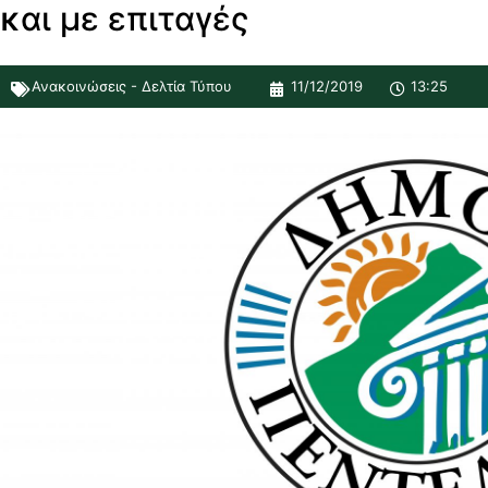
και με επιταγές
Ανακοινώσεις - Δελτία Τύπου
11/12/2019
13:25