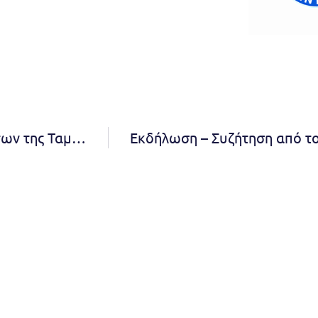
Ανακοίνωση για την αναβάθμιση των συστημάτων της Ταμειακής Υπηρεσίας του Δήμου Πεντέλης