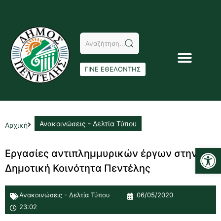
ΓΙΝΕ ΕΘΕΛΟΝΤΗΣ
Ανακοινώσεις - Δελτία Τύπου
Αρχική
Αν
Εργασίες αντιπλημμυρικών έργων στην
Δημοτική Κοινότητα Πεντέλης
Ανακοινώσεις - Δελτία Τύπου
06/05/2020
23:02