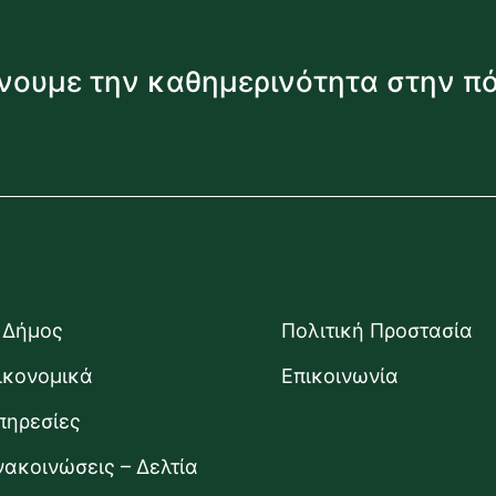
νουμε την καθημερινότητα στην π
 Δήμος
Πολιτική Προστασία
ικονομικά
Επικοινωνία
πηρεσίες
νακοινώσεις – Δελτία