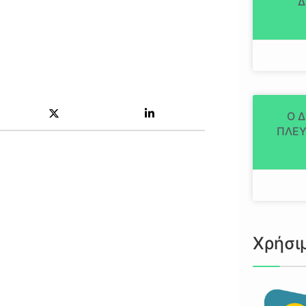
Δ
Ο 
ΠΛΕΥ
Χρήσι