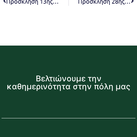
Πρόσκληση 13ης Τακτικής Συνεδρίασης Συμβουλίου της Κοινότητας Μελισσίων του Δήμου Πεντέλης
Πρόσκληση 28ης τακτικής συνεδρίασης Δ.Σ. 2020
Βελτιώνουμε την
καθημερινότητα στην πόλη μας