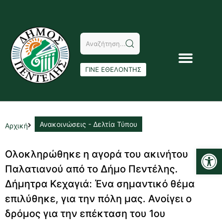
ΓΙΝΕ ΕΘΕΛΟΝΤΗΣ
Ανακοινώσεις - Δελτία Τύπου
Αρχική
Αν
Ολοκληρώθηκε η αγορά του ακινήτου
Παλατιανού από το Δήμο Πεντέλης.
Δήμητρα Κεχαγιά: Ένα σημαντικό θέμα
επιλύθηκε, για την πόλη μας. Ανοίγει ο
δρόμος για την επέκταση του 1ου