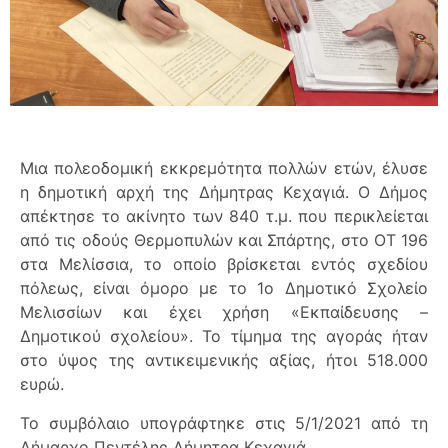
Μια πολεοδομική εκκρεμότητα πολλών ετών, έλυσε
η δημοτική αρχή της Δήμητρας Κεχαγιά. Ο Δήμος
απέκτησε το ακίνητο των 840 τ.μ. που περικλείεται
από τις οδούς Θερμοπυλών και Σπάρτης, στο ΟΤ 196
στα Μελίσσια, το οποίο βρίσκεται εντός σχεδίου
πόλεως, είναι όμορο με το 1ο Δημοτικό Σχολείο
Μελισσίων και έχει χρήση «Εκπαίδευσης –
Δημοτικού σχολείου». Το τίμημα της αγοράς ήταν
στο ύψος της αντικειμενικής αξίας, ήτοι 518.000
ευρώ.
Το συμβόλαιο υπογράφτηκε στις 5/1/2021 από τη
Δήμαρχο Πεντέλης Δήμητρα Κεχαγιά.