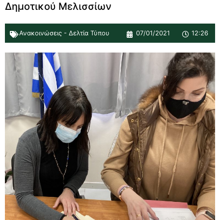
Δημοτικού Μελισσίων
Ανακοινώσεις - Δελτία Τύπου
07/01/2021
12:26