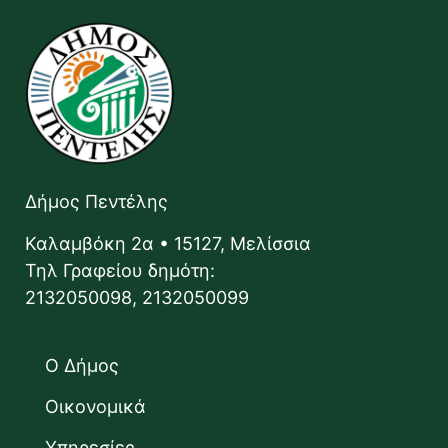
Δήμος Πεντέλης
Καλαμβόκη 2α • 15127, Μελίσσια
Τηλ Γραφείου δημότη:
2132050098, 2132050099
Ο Δήμος
Οικονομικά
Υπηρεσίες