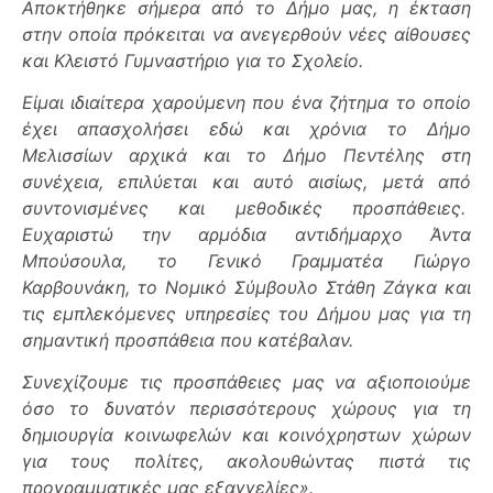
Αποκτήθηκε σήμερα από το Δήμο μας, η έκταση
στην οποία πρόκειται να ανεγερθούν νέες αίθουσες
και Κλειστό Γυμναστήριο για το Σχολείο.
Είμαι ιδιαίτερα χαρούμενη που ένα ζήτημα το οποίο
έχει απασχολήσει εδώ και χρόνια το Δήμο
Μελισσίων αρχικά και το Δήμο Πεντέλης στη
συνέχεια, επιλύεται και αυτό αισίως, μετά από
συντονισμένες και μεθοδικές προσπάθειες.
Ευχαριστώ την αρμόδια αντιδήμαρχο Άντα
Μπούσουλα, το Γενικό Γραμματέα Γιώργο
Καρβουνάκη, το Νομικό Σύμβουλο Στάθη Ζάγκα και
τις εμπλεκόμενες υπηρεσίες του Δήμου μας για τη
σημαντική προσπάθεια που κατέβαλαν.
Συνεχίζουμε τις προσπάθειες μας να αξιοποιούμε
όσο το δυνατόν περισσότερους χώρους για τη
δημιουργία κοινωφελών και κοινόχρηστων χώρων
για τους πολίτες, ακολουθώντας πιστά τις
προγραμματικές μας εξαγγελίες».