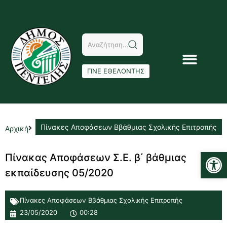
ΓΙΝΕ ΕΘΕΛΟΝΤΗΣ
Πίνακες Αποφάσεων Ββάθμιας Σχολικής Επιτροπής
Αρχική
Αν
Πίνακας Αποφάσεων Σ.Ε. β΄ βάθμιας
εκπαίδευσης 05/2020
Πίνακες Αποφάσεων Ββάθμιας Σχολικής Επιτροπής
23/05/2020
00:28