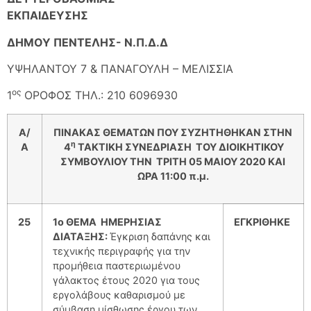
ΕΚΠΑΙΔΕΥΣΗΣ
ΔΗΜΟΥ ΠΕΝΤΕΛΗΣ- Ν.Π.Δ.Δ
ΥΨΗΛΑΝΤΟΥ 7 & ΠΑΝΑΓΟΥΛΗ – ΜΕΛΙΣΣΙΑ
ος
1
ΟΡΟΦΟΣ ΤΗΛ.: 210 6096930
Α/
ΠΙΝΑΚΑΣ ΘΕΜΑΤΩΝ ΠΟΥ ΣΥΖΗΤΗΘΗΚΑΝ ΣΤΗΝ
η
Α
4
ΤΑΚΤΙΚΗ ΣΥΝΕΔΡΙΑΣΗ ΤΟΥ ΔΙΟΙΚΗΤΙΚΟΥ
ΣΥΜΒΟΥΛΙΟΥ ΤΗN
ΤΡΙΤΗ 05 ΜΑΙΟΥ 2020
KAI
ΩΡΑ 11:00 π.μ.
2
5
1ο ΘΕΜΑ ΗΜΕΡΗΣΙΑΣ
ΕΓΚΡΙΘΗΚΕ
ΔΙΑΤΑΞΗΣ:
Έγκριση δαπάνης και
τεχνικής περιγραφής για την
προμήθεια παστεριωμένου
γάλακτος έτους 2020 για τους
εργολάβους καθαρισμού με
σύμβαση μίσθωσης έργου των