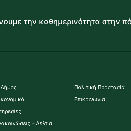
νουμε την καθημερινότητα στην π
 Δήμος
Πολιτική Προστασία
ικονομικά
Επικοινωνία
πηρεσίες
νακοινώσεις – Δελτία