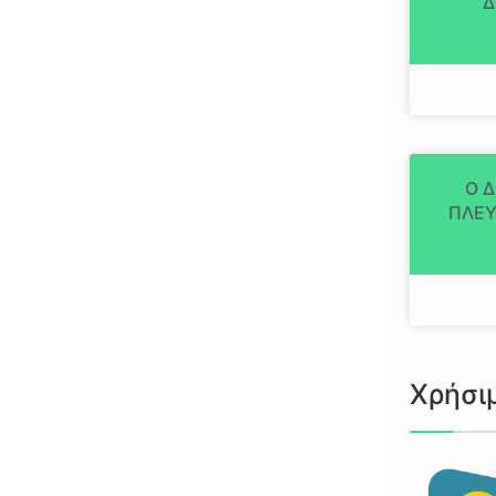
Δ
Ο 
ΠΛΕΥ
Χρήσι