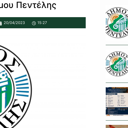
μου Πεντέλης
20/04/2023
15:27