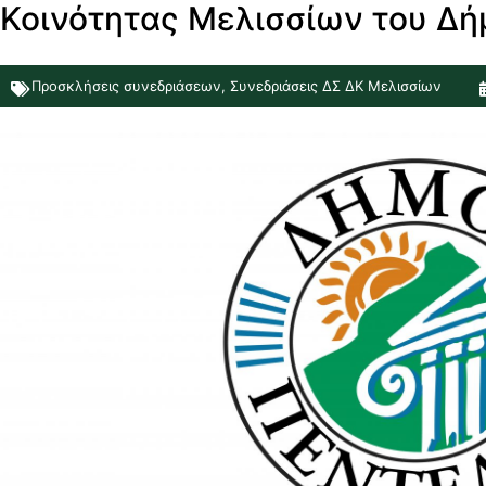
Κοινότητας Μελισσίων του Δή
Προσκλήσεις συνεδριάσεων
,
Συνεδριάσεις ΔΣ ΔΚ Μελισσίων