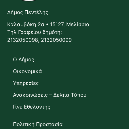
Δήμος Πεντέλης
Καλαμβόκη 2α • 15127, Μελίσσια
Τηλ Γραφείου δημότη:
2132050098, 2132050099
Ο Δήμος
Οικονομικά
Υπηρεσίες
Ανακοινώσεις – Δελτία Τύπου
Γίνε Εθελοντής
Πολιτική Προστασία