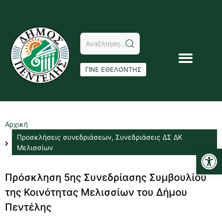
ΓΙΝΕ ΕΘΕΛΟΝΤΗΣ
Αρχική
Προσκλήσεις συνεδριάσεων
,
Συνεδριάσεις ΔΣ ΔΚ
Αν
Μελισσίων
Πρόσκληση 5ης Συνεδρίασης Συμβουλίου
της Κοινότητας Μελισσίων του Δήμου
Πεντέλης