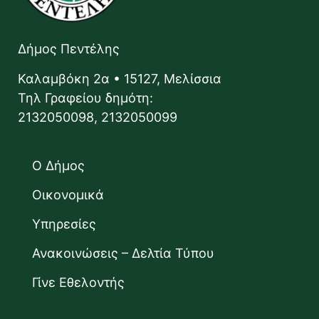
Δήμος Πεντέλης
Καλαμβόκη 2α • 15127, Μελίσσια
Τηλ Γραφείου δημότη:
2132050098, 2132050099
Ο Δήμος
Οικονομικά
Υπηρεσίες
Ανακοινώσεις – Δελτία Τύπου
Γίνε Εθελοντής