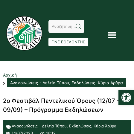
ΓΙΝΕ ΕΘΕΛΟΝΤΗΣ
Αρχική
Ανακοινώσεις - Δελτία Τύπου
,
Εκδηλώσεις
,
Κύρια Άρθρα
Αν
2ο Φεστιβάλ Πεντελικού Όρους (12/07 –
09/09) – Πρόγραμμα Εκδηλώσεων
Ανακοινώσεις - Δελτία Τύπου
,
Εκδηλώσεις
,
Κύρια Άρθρα
14/07/2023
16:12