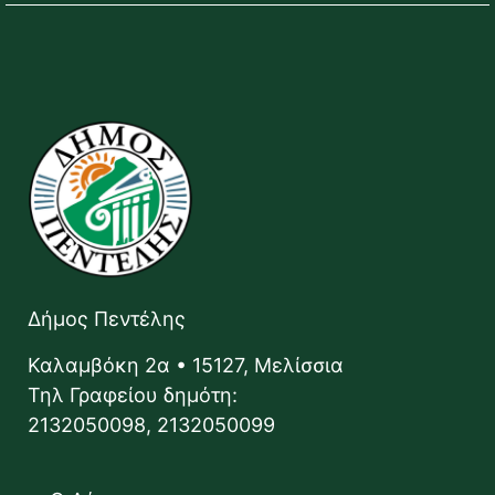
Δήμος Πεντέλης
Καλαμβόκη 2α • 15127, Μελίσσια
Τηλ Γραφείου δημότη:
2132050098, 2132050099