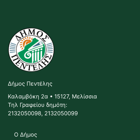
Δήμος Πεντέλης
Καλαμβόκη 2α • 15127, Μελίσσια
Τηλ Γραφείου δημότη:
2132050098, 2132050099
Ο Δήμος