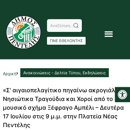
ΓΙΝΕ ΕΘΕΛΟΝΤΗΣ
Ανακοινώσεις - Δελτία Τύπου
,
Εκδηλώσεις
Αρχική
Αν
«Σ’ αιγαιοπελαγίτικο πηγαίνω ακρογιάλι»,
Νησιώτικα Τραγούδια και Χοροί από το
μουσικό σχήμα Ξέφραγο Αμπέλι – Δευτέρα
17 Ιουλίου στις 9 μ.μ. στην Πλατεία Νέας
Πεντέλης