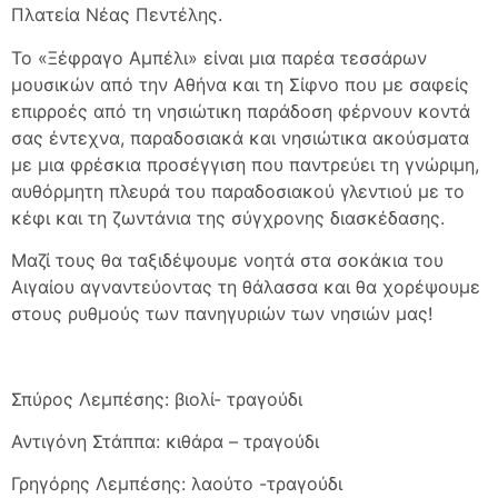
Πλατεία Νέας Πεντέλης.
Το «Ξέφραγο Αμπέλι» είναι μια παρέα τεσσάρων
μουσικών από την Αθήνα και τη Σίφνο που με σαφείς
επιρροές από τη νησιώτικη παράδοση φέρνουν κοντά
σας έντεχνα, παραδοσιακά και νησιώτικα ακούσματα
με μια φρέσκια προσέγγιση που παντρεύει τη γνώριμη,
αυθόρμητη πλευρά του παραδοσιακού γλεντιού με το
κέφι και τη ζωντάνια της σύγχρονης διασκέδασης.
Μαζί τους θα ταξιδέψουμε νοητά στα σοκάκια του
Αιγαίου αγναντεύοντας τη θάλασσα και θα χορέψουμε
στους ρυθμούς των πανηγυριών των νησιών μας!
Σπύρος Λεμπέσης: βιολί- τραγούδι
Αντιγόνη Στάππα: κιθάρα – τραγούδι
Γρηγόρης Λεμπέσης: λαούτο -τραγούδι