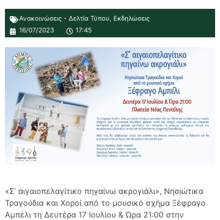
Ανακοινώσεις - Δελτία Τύπου
,
Εκδηλώσεις
16/07/2023
17:45
«Σ’ αιγαιοπελαγίτικο πηγαίνω ακρογιάλι», Νησιώτικα
Τραγούδια και Χοροί από το μουσικό σχήμα Ξέφραγο
Αμπέλι τη Δευτέρα 17 Ιουλίου & Ώρα 21:00 στην