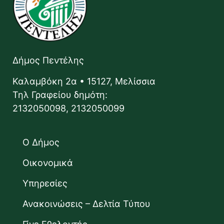
Δήμος Πεντέλης
Καλαμβόκη 2α • 15127, Μελίσσια
Τηλ Γραφείου δημότη:
2132050098, 2132050099
Ο Δήμος
Οικονομικά
Υπηρεσίες
Ανακοινώσεις – Δελτία Τύπου