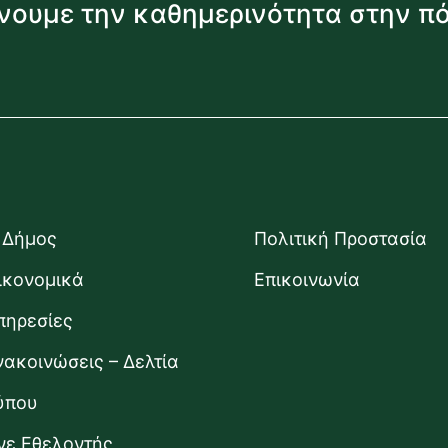
νουμε την καθημερινότητα στην π
 Δήμος
Πολιτική Προστασία
ικονομικά
Επικοινωνία
πηρεσίες
νακοινώσεις – Δελτία
ύπου
ίνε Εθελοντής