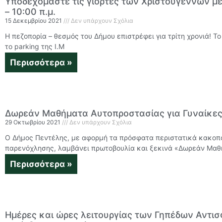
Υποδεχόμαστε τις γιορτές των Χριστουγέννων με
– 10:00 π.μ.
15 Δεκεμβρίου 2021
Δεν υπάρχουν Σχόλια
Η πεζοπορία – θεσμός του Δήμου επιστρέφει για τρίτη χρονιά! Το
το parking της Ι.Μ
Περισσότερα »
Δωρεάν Μαθήματα Αυτοπροστασίας για Γυναίκες
29 Οκτωβρίου 2021
Δεν υπάρχουν Σχόλια
Ο Δήμος Πεντέλης, με αφορμή τα πρόσφατα περιστατικά κακοπ
παρενόχλησης, λαμβάνει πρωτοβουλία και ξεκινά «Δωρεάν Μαθή
Περισσότερα »
Ημέρες και ώρες λειτουργίας των Γηπέδων Αντισ