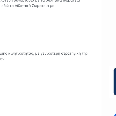
αλύτερη συνεργασία με τα αθλητικά σωματεία
 εδώ τα Αθλητικά Σωματεία με
ιμης κινητικότητας, με γενικότερη στρατηγική της
την