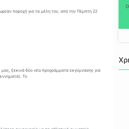
Ο
ωρεάν παροχή για τα μέλη του, από την Πέμπτη 22
Χρ
ς μας, ξεκινά δύο νέα προγράμματα εκγύμνασης για
εννηματά). Το