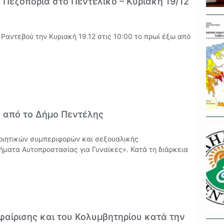
 Πεζοπορία στο Πεντελικό – Κυριακή 19/12
 Ραντεβού την Κυριακή 19.12 στις 10:00 το πρωί έξω από
 από το Δήμο Πεντέλης
οιητικών συμπεριφορών και σεξουαλικής
ματα Αυτοπροστασίας για Γυναίκες». Κατά τη διάρκεια
φαίρισης και του Κολυμβητηρίου κατά την