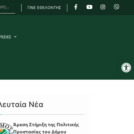
ΓΙΝΕ ΕΘΕΛΟΝΤΗΣ
ΡΕΣΙΕΣ
Αν
λευταία Νέα
Άμεση Στήριξη της Πολιτικής
Προστασίας του Δήμου