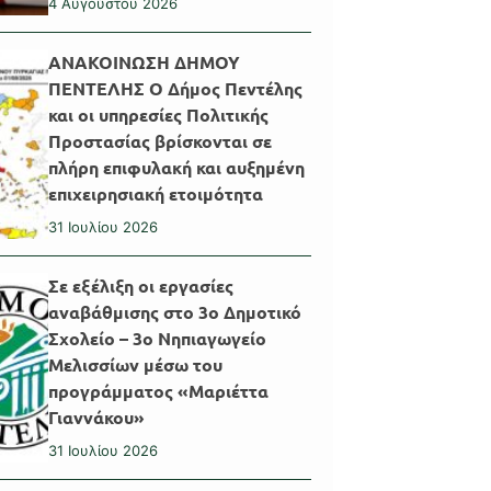
4 Αυγούστου 2026
ΑΝΑΚΟΙΝΩΣΗ ΔΗΜΟΥ
ΠΕΝΤΕΛΗΣ Ο Δήμος Πεντέλης
και οι υπηρεσίες Πολιτικής
Προστασίας βρίσκονται σε
πλήρη επιφυλακή και αυξημένη
επιχειρησιακή ετοιμότητα
31 Ιουλίου 2026
Σε εξέλιξη οι εργασίες
αναβάθμισης στο 3ο Δημοτικό
Σχολείο – 3ο Νηπιαγωγείο
Μελισσίων μέσω του
προγράμματος «Μαριέττα
Γιαννάκου»
31 Ιουλίου 2026