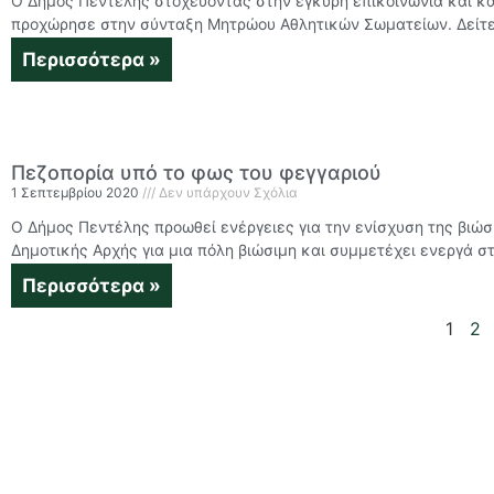
Ο Δήμος Πεντέλης στοχεύοντας στην έγκυρη επικοινωνία και κ
προχώρησε στην σύνταξη Μητρώου Αθλητικών Σωματείων. Δείτε
Περισσότερα »
Πεζοπορία υπό το φως του φεγγαριού
1 Σεπτεμβρίου 2020
Δεν υπάρχουν Σχόλια
Ο Δήμος Πεντέλης προωθεί ενέργειες για την ενίσχυση της βιώσ
Δημοτικής Αρχής για μια πόλη βιώσιμη και συμμετέχει ενεργά σ
Περισσότερα »
1
2