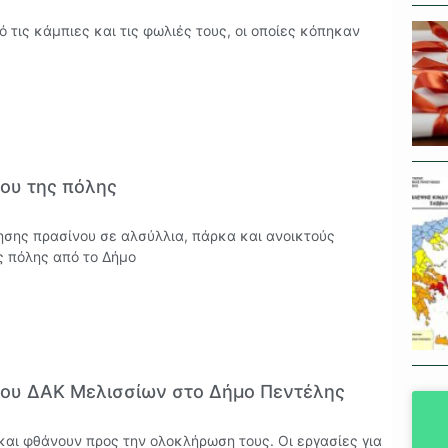
τις κάμπιες και τις φωλιές τους, οι οποίες κόπηκαν
νου της πόλης
ησης πρασίνου σε αλσύλλια, πάρκα και ανοικτούς
ς πόλης από το Δήμο
του ΔΑΚ Μελισσίων στο Δήμο Πεντέλης
και φθάνουν προς την ολοκλήρωση τους. Oι εργασίες για