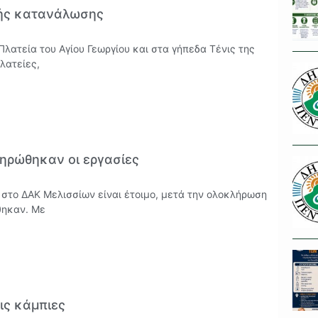
ής κατανάλωσης
ατεία του Αγίου Γεωργίου και στα γήπεδα Τένις της
λατείες,
ληρώθηκαν οι εργασίες
 στο ΔΑΚ Μελισσίων είναι έτοιμο, μετά την ολοκλήρωση
θηκαν. Με
ις κάμπιες