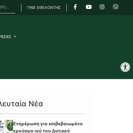
ΓΙΝΕ ΕΘΕΛΟΝΤΗΣ
ΡΕΣΙΕΣ
Αν
λευταία Νέα
Ενημέρωση για επιβεβαιωμένο
κρούσμα ιού του Δυτικού