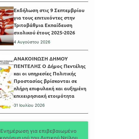
Εκδήλωση στις 9 Σεπτεμβρίου
για τους επιτυχόντες στην
Τριτοβάθμια Εκπαίδευση
σχολικού έτους 2025-2026
4 Αυγούστου 2026
ΑΝΑΚΟΙΝΩΣΗ ΔΗΜΟΥ
ΠΕΝΤΕΛΗΣ Ο Δήμος Πεντέλης
και οι υπηρεσίες Πολιτικής
Προστασίας βρίσκονται σε
πλήρη επιφυλακή και αυξημένη
επιχειρησιακή ετοιμότητα
31 Ιουλίου 2026
Ενημέρωση για επιβεβαιωμένο
κρούσμα ιού του Δυτικού Νείλου