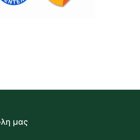
όλη μας