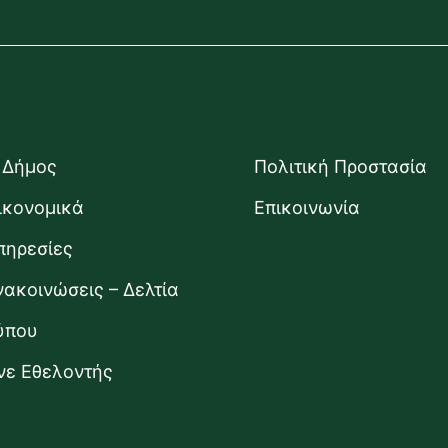
 Δήμος
Πολιτική Προστασία
ικονομικά
Επικοινωνία
πηρεσίες
νακοινώσεις – Δελτία
ύπου
ίνε Εθελοντής