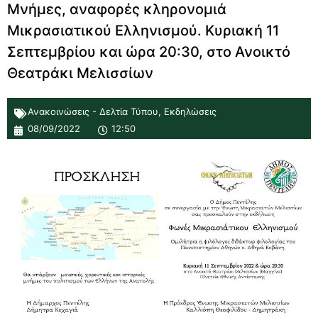
Μνήμες, αναφορές κληρονομιά
Μικρασιατικού Ελληνισμού. Κυριακή 11
Σεπτεμβρίου και ώρα 20:30, στο Ανοικτό
Θεατράκι Μελισσίων
Ανακοινώσεις - Δελτία Τύπου
,
Εκδηλώσεις
08/09/2022
12:50