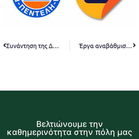
Συνάντηση της Δημάρχου Δήμητρας Κεχαγιά για τα θέματα παιδείας τις διευθύντριες και τους διευθυντές της εκπαιδευτικής κοινότητας του δήμου, ενόψει της νέας σχολικής χρονιάς.
Έργα αναβάθμισης των παιδικών σταθμών της πόλης. Ουσιαστικές παρεμβάσεις υλοποιεί η δημοτική αρχή με στόχο την παροχή υψηλού επιπέδου υπηρεσιών προς τα παιδιά και τις οικογένειές τους
Βελτιώνουμε την
καθημερινότητα στην πόλη μας