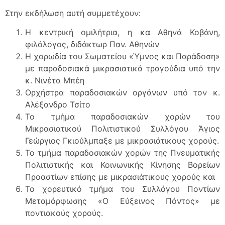
Στην εκδήλωση αυτή συμμετέχουν:
Η κεντρική ομιλήτρια, η κα Αθηνά Κοβάνη,
φιλόλογος, διδάκτωρ Παν. Αθηνών
Η χορωδία του Σωματείου «Ύμνος και Παράδοση»
με παραδοσιακά μικρασιατικά τραγούδια υπό την
κ. Νινέτα Μπέη
Ορχήστρα παραδοσιακών οργάνων υπό τον κ.
Αλέξανδρο Τσίτο
Το τμήμα παραδοσιακών χορών του
Μικρασιατικού Πολιτιστικού Συλλόγου Άγιος
Γεώργιος Γκιούλμπαξε με μικρασιάτικους χορούς.
Το τμήμα παραδοσιακών χορών της Πνευματικής
Πολιτιστικής και Κοινωνικής Κίνησης Βορείων
Προαστίων επίσης με μικρασιάτικους χορούς και
Το χορευτικό τμήμα του Συλλόγου Ποντίων
Μεταμόρφωσης «Ο Εύξεινος Πόντος» με
ποντιακούς χορούς.