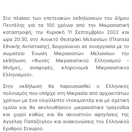
Στο πλαίσιο των επετειακών εκδηλώσεων του Δήμου
Πεντέλης για τα 100 χρόνια από την Μικρασιατική
καταστροφή, την Κυριακή 11 Σεπτεμβρίου 2022 και
ώρα 20:30, στο Ανοικτό Θεατράκι Μελισσίων (Πλατεία
Εθνικής Αντίστασης), διοργανώνει σε συνεργασία με το
σωματείο Ένωση Μικρασιατών Μελισσίων την
εκδήλωση «Φωνές Μικρασιατικού Ελληνισμού –
Μνήμες, αναφορές, κληρονομιά Μικρασιατικού
Ελληνισμού».
Στην εκδήλωση θα παρουσιασθεί ο Ελληνικός
πολιτισμός που υπήρχε στη Μικρασία από αρχαιοτάτων
χρόνων με ένα ολιγόλεπτο ντοκιμαντέρ και με σχετική
ομιλία και θα ακολουθήσουν μικρασιάτικα τραγούδια
και χοροί καθώς και θα ακουστούν αφηγήσεις της
Αγγέλας Παπάζογλου και ανακοινώσεις του Ελληνικού
Ερυθρού Σταυρού.