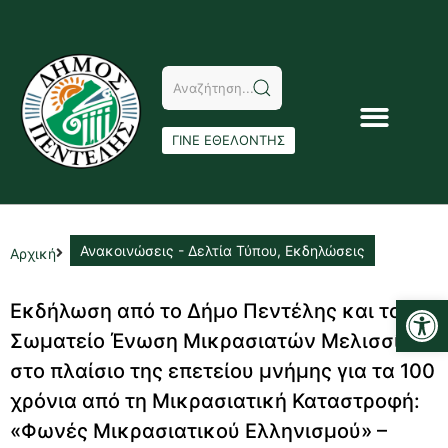
ΓΙΝΕ ΕΘΕΛΟΝΤΗΣ
Ανακοινώσεις - Δελτία Τύπου
,
Εκδηλώσεις
Αρχική
Αν
Εκδήλωση από το Δήμο Πεντέλης και το
Σωματείο Ένωση Μικρασιατών Μελισσίων
στο πλαίσιο της επετείου μνήμης για τα 100
χρόνια από τη Μικρασιατική Καταστροφή:
«Φωνές Μικρασιατικού Ελληνισμού» –