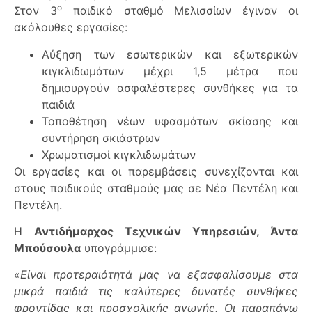
ο
Στον 3
παιδικό σταθμό Μελισσίων έγιναν οι
ακόλουθες εργασίες:
Αύξηση των εσωτερικών και εξωτερικών
κιγκλιδωμάτων μέχρι 1,5 μέτρα που
δημιουργούν ασφαλέστερες συνθήκες για τα
παιδιά
Τοποθέτηση νέων υφασμάτων σκίασης και
συντήρηση σκιάστρων
Χρωματισμοί κιγκλιδωμάτων
Οι εργασίες και οι παρεμβάσεις συνεχίζονται και
στους παιδικούς σταθμούς μας σε Νέα Πεντέλη και
Πεντέλη.
Η
Αντιδήμαρχος Τεχνικών Υπηρεσιών, Άντα
Μπούσουλα
υπογράμμισε:
«Είναι προτεραιότητά μας να εξασφαλίσουμε στα
μικρά παιδιά τις καλύτερες δυνατές συνθήκες
φροντίδας και προσχολικής αγωγής. Οι παραπάνω