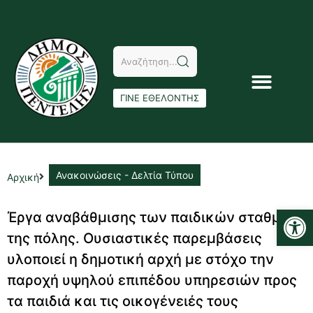
ΓΙΝΕ ΕΘΕΛΟΝΤΗΣ
Ανακοινώσεις - Δελτία Τύπου
Αρχική
Αν
Έργα αναβάθμισης των παιδικών σταθμών
της πόλης. Ουσιαστικές παρεμβάσεις
υλοποιεί η δημοτική αρχή με στόχο την
παροχή υψηλού επιπέδου υπηρεσιών προς
τα παιδιά και τις οικογένειές τους