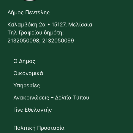
Δήμος Πεντέλης
Καλαμβόκη 2α • 15127, Μελίσσια
Τηλ Γραφείου δημότη:
2132050098, 2132050099
Ο Δήμος
Οικονομικά
Υπηρεσίες
Ανακοινώσεις – Δελτία Τύπου
Γίνε Εθελοντής
Πολιτική Προστασία