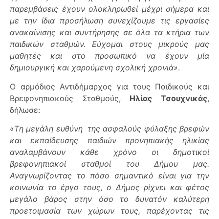
παρεμβάσεις έχουν ολοκληρωθεί μέχρι σήμερα και
με την ίδια προσήλωση συνεχίζουμε τις εργασίες
ανακαίνισης και συντήρησης σε όλα τα κτήρια των
παιδικών σταθμών.
Εύχομαι στους μικρούς μας
μαθητές και στο προσωπικό να έχουν μία
δημιουργική και χαρούμενη σχολική χρονιά
»
.
Ο αρμόδιος Αντιδήμαρχος για τους Παιδικούς και
Βρεφονηπιακούς Σταθμούς,
Ηλίας Τσουχνικάς
,
δήλωσε:
«
T
η μεγάλη ευθύνη της ασφαλούς φύλαξης βρεφών
και εκπαίδευσης παιδιών προνηπιακής ηλικίας
αναλαμβάνουν κάθε χρόνο οι δημοτικοί
βρεφονηπιακοί σταθμοί του Δήμου μας.
Αναγνωρίζοντας το πόσο σημαντικό είναι για την
κοινωνία το έργο τους, ο Δήμος ρίχνει και φέτος
μεγάλο βάρος στην όσο το δυνατόν καλύτερη
προετοιμασία των χώρων τους, παρέχοντας τις