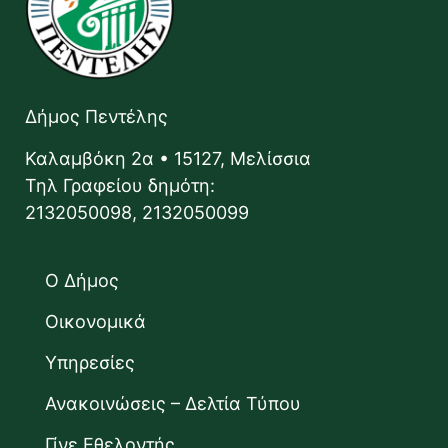
Δήμος Πεντέλης
Καλαμβόκη 2α • 15127, Μελίσσια
Τηλ Γραφείου δημότη:
2132050098, 2132050099
Ο Δήμος
Οικονομικά
Υπηρεσίες
Ανακοινώσεις – Δελτία Τύπου
Γίνε Εθελοντής