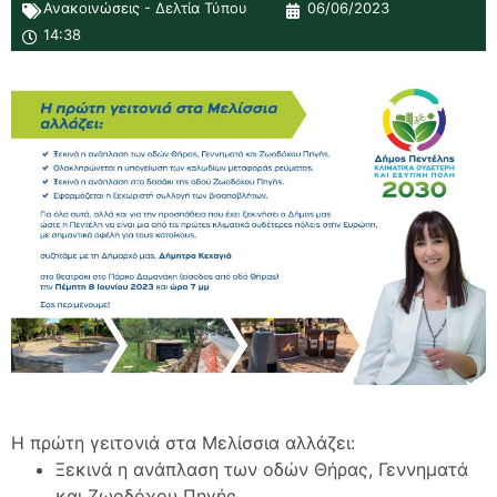
Ανακοινώσεις - Δελτία Τύπου
06/06/2023
14:38
Η πρώτη γειτονιά στα Μελίσσια αλλάζει:
Ξεκινά η ανάπλαση των οδών Θήρας, Γεννηματά
και Ζωοδόχου Πηγής.