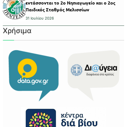
εντάσσονται το 2ο Νηπιαγωγείο και ο 2ος
Παιδικός Σταθμός Μελισσίων
31 Ιουλίου 2026
Χρήσιμα