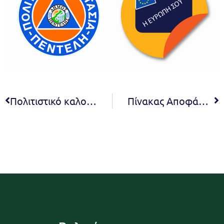
Πολιτιστικό καλοκαίρι με ασφάλεια και ποιοτικές εκδηλώσεις, με έμφαση στην επέτειο των 200 χρόνων από την Επανάσταση
Πίνακας Αποφάσεων 14ης συνεδρίασης Οικονομικής Επιτροπής 2021