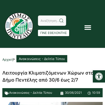
ΓΙΝΕ ΕΘΕΛΟΝΤΗΣ
Ανακοινώσεις - Δελτία Τύπου
Αρχική
Αν
Λειτουργία Κλιματιζόμενων Χώρων στο
Δήμο Πεντέλης από 30/6 έως 2/7
Ανακοινώσεις - Δελτία Τύπου
30/06/2021
10:59