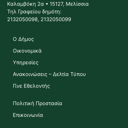
Καλαμβόκη 2α • 15127, Μελίσσια
Τηλ Γραφείου δημότη:
2132050098, 2132050099
Ο Δήμος
Οικονομικά
Υπηρεσίες
Ανακοινώσεις – Δελτία Τύπου
Γίνε Εθελοντής
Πολιτική Προστασία
Επικοινωνία