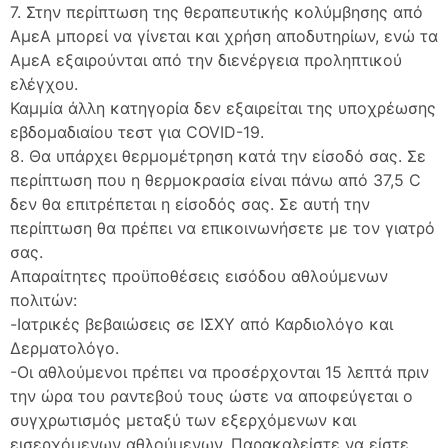
7. Στην περίπτωση της θεραπευτικής κολύμβησης από
ΑμεΑ μπορεί να γίνεται και χρήση αποδυτηρίων, ενώ τα
ΑμεΑ εξαιρούνται από την διενέργεια προληπτικού
ελέγχου.
Καμμία άλλη κατηγορία δεν εξαιρείται της υποχρέωσης
εβδομαδιαίου τεστ για COVID-19.
8. Θα υπάρχει θερμομέτρηση κατά την είσοδό σας. Σε
περίπτωση που η θερμοκρασία είναι πάνω από 37,5 C
δεν θα επιτρέπεται η είσοδός σας. Σε αυτή την
περίπτωση θα πρέπει να επικοινωνήσετε με τον γιατρό
σας.
Απαραίτητες προϋποθέσεις εισόδου αθλούμενων
πολιτών:
-Ιατρικές βεβαιώσεις σε ΙΣΧΥ από Καρδιολόγο και
Δερματολόγο.
-Οι αθλούμενοι πρέπει να προσέρχονται 15 λεπτά πριν
την ώρα του ραντεβού τους ώστε να αποφεύγεται ο
συγχρωτισμός μεταξύ των εξερχόμενων και
εισερχόμενων αθλούμενων. Παρακαλείστε να είστε