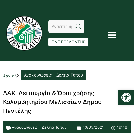
ΓΙΝΕ ΕΘΕΛΟΝΤΗΣ
Ανακοινώσεις - Δελτία Τύπου
Αρχική
Αν
ΔΑΚ: Λειτουργία & Όροι χρήσης
Κολυμβητηρίου Μελισσίων Δήμου
Πεντέλης
Ανακοινώσεις - Δελτία Τύπου
10/05/2021
19:48