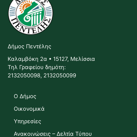
Δήμος Πεντέλης
Καλαμβόκη 2α • 15127, Μελίσσια
Τηλ Γραφείου δημότη:
2132050098, 2132050099
Ο Δήμος
Οικονομικά
Υπηρεσίες
Ανακοινώσεις – Δελτία Τύπου