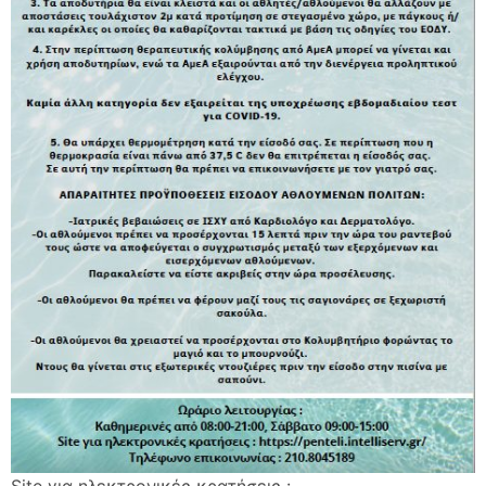
Site για ηλεκτρονικές κρατήσεις :