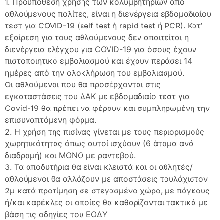
1. Προϋπόθεση χρήσης των κολυμβητηρίων από
αθλούμενους πολίτες, είναι η διενέργεια εβδομαδιαίου
τεστ για COVID-19 (self test ή rapid test ή PCR). Κατ’
εξαίρεση για τους αθλούμενους δεν απαιτείται η
διενέργεια ελέγχου για COVID-19 για όσους έχουν
πιστοποιητικό εμβολιασμού και έχουν περάσει 14
ημέρες από την ολοκλήρωση του εμβολιασμού.
Οι αθλούμενοι που θα προσέρχονται στις
εγκαταστάσεις του ΔΑΚ με εβδομαδιαίο τέστ για
Covid-19 θα πρέπει να φέρουν και συμπληρωμένη την
επισυναπτόμενη φόρμα.
2. Η χρήση της πισίνας γίνεται με τους περιορισμούς
χωρητικότητας όπως αυτοί ισχύουν (6 άτομα ανά
διαδρομή) και ΜΟΝΟ με ραντεβού.
3. Τα αποδυτήρια θα είναι κλειστά και οι αθλητές/
αθλούμενοι θα αλλάζουν με αποστάσεις τουλάχιστον
2μ κατά προτίμηση σε στεγασμένο χώρο, με πάγκους
ή/και καρέκλες οι οποίες θα καθαρίζονται τακτικά με
βάση τις οδηγίες του ΕΟΔΥ