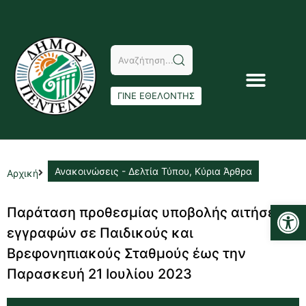
ΓΙΝΕ ΕΘΕΛΟΝΤΗΣ
Ανακοινώσεις - Δελτία Τύπου
,
Κύρια Άρθρα
Αρχική
Αν
Παράταση προθεσμίας υποβολής αιτήσεων
εγγραφών σε Παιδικούς και
Βρεφονηπιακούς Σταθμούς έως την
Παρασκευή 21 Ιουλίου 2023