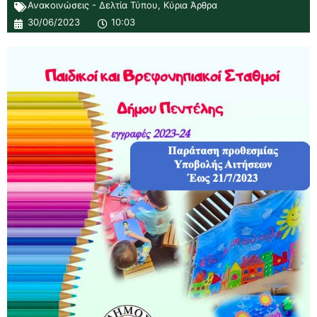
Ανακοινώσεις - Δελτία Τύπου
,
Κύρια Άρθρα
30/06/2023
10:03