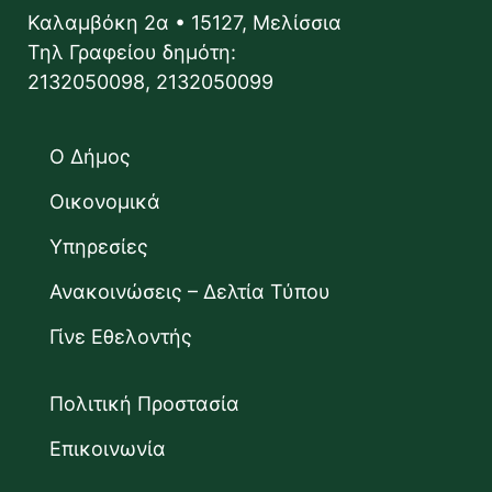
Καλαμβόκη 2α • 15127, Μελίσσια
Τηλ Γραφείου δημότη:
2132050098, 2132050099
Ο Δήμος
Οικονομικά
Υπηρεσίες
Ανακοινώσεις – Δελτία Τύπου
Γίνε Εθελοντής
Πολιτική Προστασία
Επικοινωνία