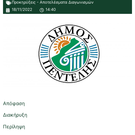
Προκηρύξεις - Αποτελέσματα Διαγωνισμών
18/11/2022
14:40
Απόφαση
Διακήρυξη
Περίληψη